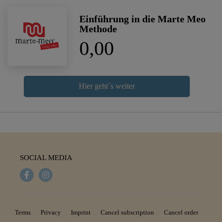
Einführung in die Marte Meo
Methode
0,00
Hier geht´s weiter
SOCIAL MEDIA
Terms
Privacy
Imprint
Cancel subscription
Cancel order