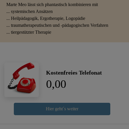
Marte Meo lässt sich phantastisch kombinieren mit
... systemischen Ansätzen
... Heilpädagogik, Ergotherapie, Logopädie
... traumatherapeutischen und -pädagogischen Verfahren
... tiergestützter Therapie
Kostenfreies Telefonat
0,00
Hier geht´s weiter