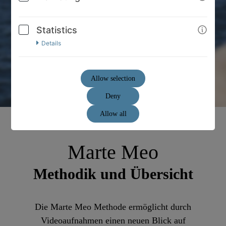
Statistics
Details
Allow selection
Deny
Allow all
Marte Meo
Methodik und Übersicht
Die Marte Meo Methode ermöglicht durch
Videoaufnahmen einen neuen Blick auf